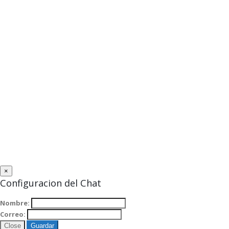
×
Configuracion del Chat
Nombre:
Correo:
Close
Guardar