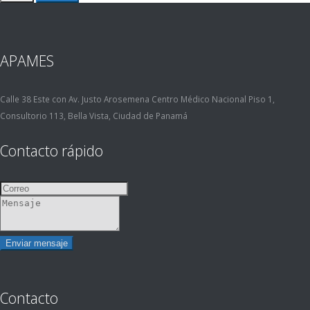
APAMES
Calle 38 Este con Av. Justo Arosemena Centro Médico Nacional Piso 1,
Consultorio 113, Bella Vista, Ciudad de Panamá
Contacto rápido
Contacto