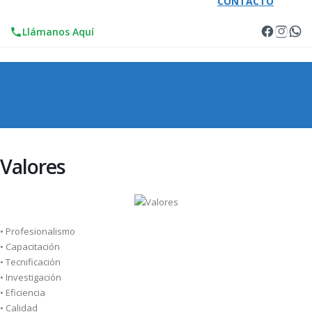
CONTACTO
Llámanos Aquí
Valores
•
Profesionalismo
•
Capacitación
•
Tecnificación
•
Investigación
•
Eficiencia
•
Calidad